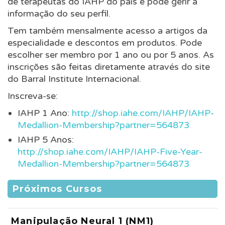
de terapeutas do IAHP do país e pode gerir a
informação do seu perfil.
Tem também mensalmente acesso a artigos da
especialidade e descontos em produtos. Pode
escolher ser membro por 1 ano ou por 5 anos. As
inscrições são feitas diretamente através do site
do Barral Institute Internacional.
Inscreva-se:
IAHP 1 Ano:
http://shop.iahe.com/IAHP/IAHP-
Medallion-Membership?partner=564873
IAHP 5 Anos:
http://shop.iahe.com/IAHP/IAHP-Five-Year-
Medallion-Membership?partner=564873
Próximos Cursos
Manipulação Neural 1 (NM1)