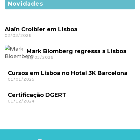
Novidades
Alain Croibier em Lisboa
02/03/2026
Mark Blomberg regressa a Lisboa
02/03/2026
Cursos em Lisboa no Hotel 3K Barcelona
01/01/2025
Certificação DGERT
01/12/2024