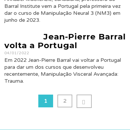
Barral Institute vem a Portugal pela primeira vez
dar o curso de Manipulação Neural 3 (NM3) em
junho de 2023.
Jean-Pierre Barral
volta a Portugal
04/01/2022
Em 2022 Jean-Pierre Barral vai voltar a Portugal
para dar um dos cursos que desenvolveu
recentemente, Manipulação Visceral Avançada:
Trauma.
Paginação
1
2
dos
conteúdos