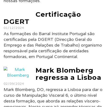
nossas formações.
Certificação
DGERT
01/12/2024
As formações do Barral Institute Portugal são
certificadas pela DGERT (Direcção Geral do
Emprego e das Relações de Trabalho) organismo
responsável pela certificação de entidades
formadoras, em Portugal Continental.
Mark Blomberg
regressa a Lisboa
02/09/2024
Mark Blomberg, DO, regressa a Lisboa para dar o
curso de Manipulação Visceral 6, o último nível
desta formação, que aborda as relações víscero-
emocionais. Neste curso irá aprender técnicas de