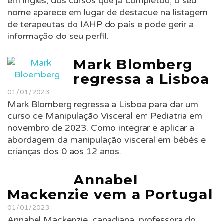
em inglês, dos cursos que já completou, o seu
nome aparece em lugar de destaque na listagem
de terapeutas do IAHP do país e pode gerir a
informação do seu perfil.
Mark Blomberg
regressa a Lisboa
01/01/2023
Mark Blomberg regressa a Lisboa para dar um
curso de Manipulação Visceral em Pediatria em
novembro de 2023. Como integrar e aplicar a
abordagem da manipulação visceral em bébés e
crianças dos 0 aos 12 anos.
Annabel
Mackenzie vem a Portugal
01/01/2023
Annabel Mackenzie, canadiana, professora do